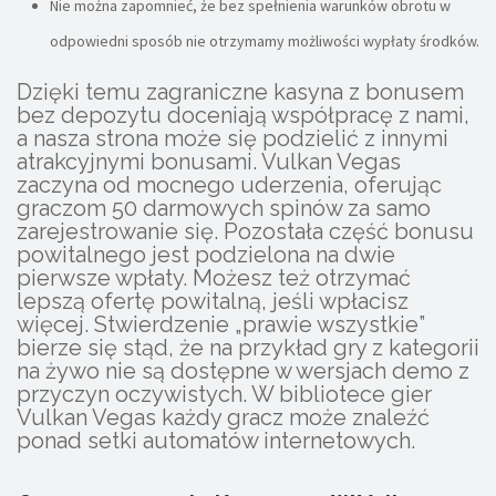
Nie można zapomnieć, że bez spełnienia warunków obrotu w
odpowiedni sposób nie otrzymamy możliwości wypłaty środków.
Dzięki temu zagraniczne kasyna z bonusem
bez depozytu doceniają współpracę z nami,
a nasza strona może się podzielić z innymi
atrakcyjnymi bonusami. Vulkan Vegas
zaczyna od mocnego uderzenia, oferując
graczom 50 darmowych spinów za samo
zarejestrowanie się. Pozostała część bonusu
powitalnego jest podzielona na dwie
pierwsze wpłaty. Możesz też otrzymać
lepszą ofertę powitalną, jeśli wpłacisz
więcej. Stwierdzenie „prawie wszystkie”
bierze się stąd, że na przykład gry z kategorii
na żywo nie są dostępne w wersjach demo z
przyczyn oczywistych. W bibliotece gier
Vulkan Vegas każdy gracz może znaleźć
ponad setki automatów internetowych.