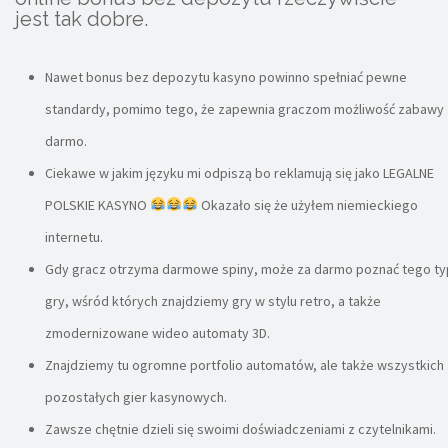
jest tak dobre.
Nawet bonus bez depozytu kasyno powinno spełniać pewne
standardy, pomimo tego, że zapewnia graczom możliwość zabawy 
darmo.
Ciekawe w jakim języku mi odpiszą bo reklamują się jako LEGALNE
POLSKIE KASYNO
Okazało się że użyłem niemieckiego
internetu.
Gdy gracz otrzyma darmowe spiny, może za darmo poznać tego ty
gry, wśród których znajdziemy gry w stylu retro, a także
zmodernizowane wideo automaty 3D.
Znajdziemy tu ogromne portfolio automatów, ale także wszystkich
pozostałych gier kasynowych.
Zawsze chętnie dzieli się swoimi doświadczeniami z czytelnikami.