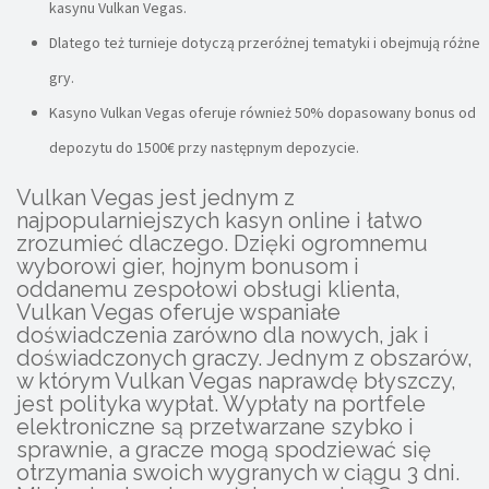
kasynu Vulkan Vegas.
Dlatego też turnieje dotyczą przeróżnej tematyki i obejmują różne
gry.
Kasyno Vulkan Vegas oferuje również 50% dopasowany bonus od
depozytu do 1500€ przy następnym depozycie.
Vulkan Vegas jest jednym z
najpopularniejszych kasyn online i łatwo
zrozumieć dlaczego. Dzięki ogromnemu
wyborowi gier, hojnym bonusom i
oddanemu zespołowi obsługi klienta,
Vulkan Vegas oferuje wspaniałe
doświadczenia zarówno dla nowych, jak i
doświadczonych graczy. Jednym z obszarów,
w którym Vulkan Vegas naprawdę błyszczy,
jest polityka wypłat. Wypłaty na portfele
elektroniczne są przetwarzane szybko i
sprawnie, a gracze mogą spodziewać się
otrzymania swoich wygranych w ciągu 3 dni.