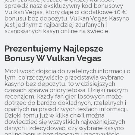
sprawdź nasz ekskluzywny kod bonusowy
Vulkan Vegas, który daje ci dodatkowe 10 €
bonusu bez depozytu. Vulkan Vegas Kasyno
jest jednym z najbardziej zaufanych i
szanowanych kasyn online na świecie.
Prezentujemy Najlepsze
Bonusy W Vulkan Vegas
Możliwość dojścia do rzetelnych informacji o
tym, co rzeczywiście przedstawia wybrane
kasyno bez depozytu, to w dzisiejszych
czasach sprawa priorytetowa. Dzięki naszym
recenzjom, każdy fan gier losowych może
dotrzeć do bardzo dokładnych, rzetelnych i
opartych na prawdziwych testach informacji.
Dzięki temu już w kilka chwil można
dowiedzieć się wszystkich najważniejszych
danych i zdecydować, czy wybrane kasyno
online bonus bez depozytu rzeczywiście