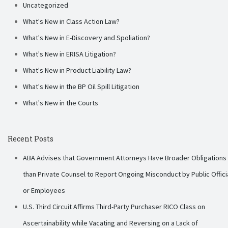
Uncategorized
What's New in Class Action Law?
What's New in E-Discovery and Spoliation?
What's New in ERISA Litigation?
What's New in Product Liability Law?
What's New in the BP Oil Spill Litigation
What's New in the Courts
Recent Posts
ABA Advises that Government Attorneys Have Broader Obligations
than Private Counsel to Report Ongoing Misconduct by Public Offici
or Employees
U.S. Third Circuit Affirms Third-Party Purchaser RICO Class on
Ascertainability while Vacating and Reversing on a Lack of