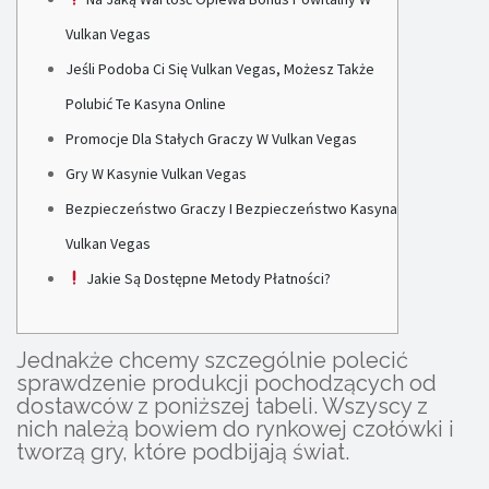
Vulkan Vegas
Jeśli Podoba Ci Się Vulkan Vegas, Możesz Także
Polubić Te Kasyna Online
Promocje Dla Stałych Graczy W Vulkan Vegas
Gry W Kasynie Vulkan Vegas
Bezpieczeństwo Graczy I Bezpieczeństwo Kasyna
Vulkan Vegas
Jakie Są Dostępne Metody Płatności?
Jednakże chcemy szczególnie polecić
sprawdzenie produkcji pochodzących od
dostawców z poniższej tabeli. Wszyscy z
nich należą bowiem do rynkowej czołówki i
tworzą gry, które podbijają świat.