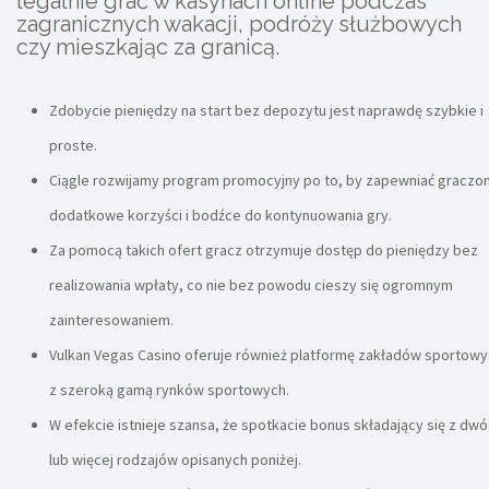
legalnie grać w kasynach online podczas
zagranicznych wakacji, podróży służbowych
czy mieszkając za granicą.
Zdobycie pieniędzy na start bez depozytu jest naprawdę szybkie i
proste.
Ciągle rozwijamy program promocyjny po to, by zapewniać graczo
dodatkowe korzyści i bodźce do kontynuowania gry.
Za pomocą takich ofert gracz otrzymuje dostęp do pieniędzy bez
realizowania wpłaty, co nie bez powodu cieszy się ogromnym
zainteresowaniem.
Vulkan Vegas Casino oferuje również platformę zakładów sportow
z szeroką gamą rynków sportowych.
W efekcie istnieje szansa, że spotkacie bonus składający się z dw
lub więcej rodzajów opisanych poniżej.