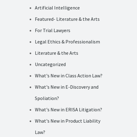
Artificial Intelligence
Featured- Literature & the Arts
For Trial Lawyers
Legal Ethics & Professionalism
Literature & the Arts
Uncategorized
What's New in Class Action Law?
What's New in E-Discovery and
Spoliation?
What's New in ERISA Litigation?
What's New in Product Liability
Law?