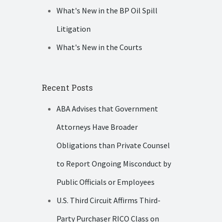
What's New in the BP Oil Spill
Litigation
What's New in the Courts
Recent Posts
ABA Advises that Government
Attorneys Have Broader
Obligations than Private Counsel
to Report Ongoing Misconduct by
Public Officials or Employees
U.S. Third Circuit Affirms Third-
Party Purchaser RICO Class on