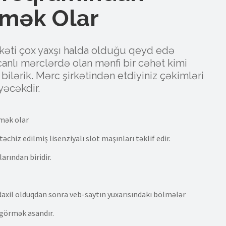
tmək Olar
əti çox yaxşı halda olduğu qeyd edə
canlı mərclərdə olan mənfi bir cəhət kimi
bilərik. Mərc şirkətindən etdiyiniz çəkimləri
yəcəkdir.
mək olar
chiz edilmiş lisenziyalı slot maşınları təklif edir.
rından biridir.
daxil olduqdan sonra veb-saytın yuxarısındakı bölmələr
görmək asandır.