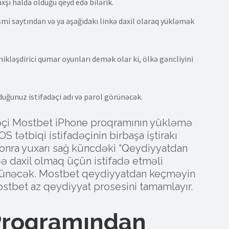
şı halda olduğu qeyd edə bilərik.
i saytından və ya aşağıdakı linkə daxil olaraq yükləmək
kləşdirici qumar oyunları demək olar ki, ölkə gəncliyini
uğunuz istifadəçi adı və parol görünəcək.
dəçi Mostbet iPhone proqramının yükləmə
S tətbiqi istifadəçinin birbaşa iştirakı
sonra yuxarı sağ küncdəki “Qeydiyyatdan
-ə daxil olmaq üçün istifadə etməli
örünəcək. Mostbet qeydiyyatdan keçməyin
Mostbet az qeydiyyat prosesini tamamlayır.
Proqramından