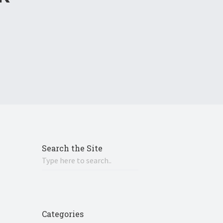
Search the Site
Categories