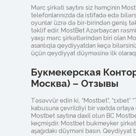
Mərc şirkəti saytını siz həmçinin Mos
telefonlarınızda da istifadə edə bilə
oyunlar üzrə də bir-birindən geniş tək
təklif edir. MostBet Azərbaycan rəs
yaxşı mərc şirkətlərindən biri olan M
asanlıqla qeydiyyatdan keçə bilərsi
üçün qeydiyyat düyməsinə ilk olaraq k
Букмекерская Контор
Москва) – Отзывы
Təsəvvür edin ki, “Mostbet”, “1xbet” 
kabusuna çevrildiyi bir vaxtda ortaya 
Mostbet saytına daxil olun BC Mostbe
keçmişdir. Mostbet bukmeyker şirkəti
aşağıdakı düyməni basın. Qeydiyyat bir