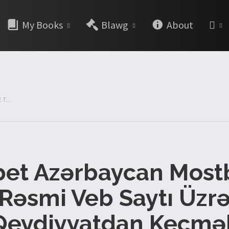
My Books
Blawg
About
T...
et Azərbaycan Most
Rəsmi Veb Saytı Üzr
Qeydiyyatdan Keçmə