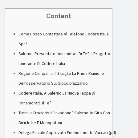
Content
Come Posso Contattare Al Telefono Codere Italia
Spa?
Salerno: Presentato “innamòrati Di Te”, Il Progetto
Itinerante Di Codere Italia
Regione Campania: Il 3 Luglio La Prima Riunione
Dell’osservatorio Sul Gioco D’azzardo
Codere Italia, A Salerno La Nuova Tappa Di
“innamòrati Di Te”
Tremila Crocieristi “invadono” Salerno: In Giro Con
Biciclette E Monopattini
Delega Fiscale Approvato Emendamento Vaccari (pd)