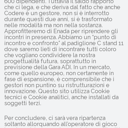
600 dipendenti. Tuttavia il saldo rapporto
che ci lega, e che deriva dal fatto che anche
Codere è un gestore, non si è interrotto
durante questi due anni, si è trasformato
nelle modalità ma non nella sostanza.
Approfitteremo di Enada per riprendere gli
incontri in presenza. Abbiamo un “punto di
incontro e confronto” al padiglione C stand 11
dove saremo lieti di incontrare tutti coloro
che vogliano condividere la nostra
progettualità futura, soprattutto in
previsione della Gara ADI. In un mercato,
come quello europeo, non certamente in
fase di espansione, è comprensibile che i
gestori non puntino su ristrutturazioni e
innovazione. Questo sito utilizza Cookie
tecnici e Cookie analitici, anche installati da
soggetti terzi.
Per concludere, ci sarà vera ripartenza
soltanto allorquando all’operatore di gioco