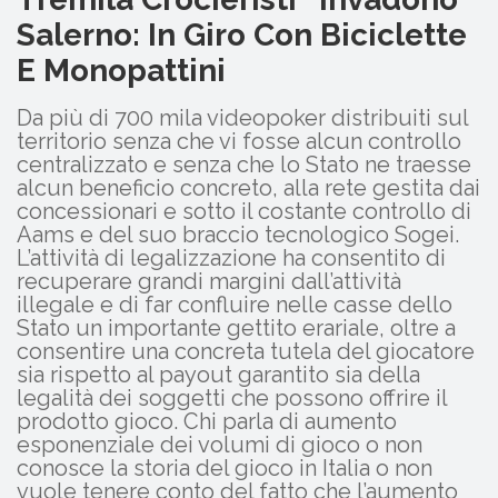
Salerno: In Giro Con Biciclette
E Monopattini
Da più di 700 mila videopoker distribuiti sul
territorio senza che vi fosse alcun controllo
centralizzato e senza che lo Stato ne traesse
alcun beneficio concreto, alla rete gestita dai
concessionari e sotto il costante controllo di
Aams e del suo braccio tecnologico Sogei.
L’attività di legalizzazione ha consentito di
recuperare grandi margini dall’attività
illegale e di far confluire nelle casse dello
Stato un importante gettito erariale, oltre a
consentire una concreta tutela del giocatore
sia rispetto al payout garantito sia della
legalità dei soggetti che possono offrire il
prodotto gioco. Chi parla di aumento
esponenziale dei volumi di gioco o non
conosce la storia del gioco in Italia o non
vuole tenere conto del fatto che l’aumento