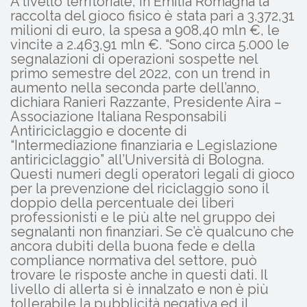
A livello territoriale, in Emilia Romagna la
raccolta del gioco fisico è stata pari a 3.372,31
milioni di euro, la spesa a 908,40 mln €, le
vincite a 2.463,91 mln €. “Sono circa 5.000 le
segnalazioni di operazioni sospette nel
primo semestre del 2022, con un trend in
aumento nella seconda parte dell’anno,
dichiara Ranieri Razzante, Presidente Aira –
Associazione Italiana Responsabili
Antiriciclaggio e docente di
“Intermediazione finanziaria e Legislazione
antiriciclaggio” all’Università di Bologna.
Questi numeri degli operatori legali di gioco
per la prevenzione del riciclaggio sono il
doppio della percentuale dei liberi
professionisti e le più alte nel gruppo dei
segnalanti non finanziari. Se c’è qualcuno che
ancora dubiti della buona fede e della
compliance normativa del settore, può
trovare le risposte anche in questi dati. Il
livello di allerta si è innalzato e non è più
tollerabile la pubblicità negativa ed il