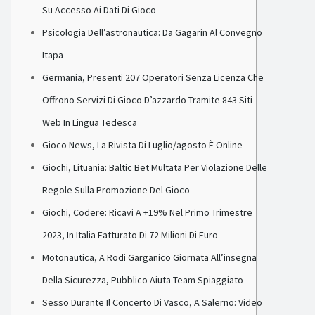
Su Accesso Ai Dati Di Gioco
Psicologia Dell’astronautica: Da Gagarin Al Convegno
Itapa
Germania, Presenti 207 Operatori Senza Licenza Che
Offrono Servizi Di Gioco D’azzardo Tramite 843 Siti
Web In Lingua Tedesca
Gioco News, La Rivista Di Luglio/agosto È Online
Giochi, Lituania: Baltic Bet Multata Per Violazione Delle
Regole Sulla Promozione Del Gioco
Giochi, Codere: Ricavi A +19% Nel Primo Trimestre
2023, In Italia Fatturato Di 72 Milioni Di Euro
Motonautica, A Rodi Garganico Giornata All’insegna
Della Sicurezza, Pubblico Aiuta Team Spiaggiato
Sesso Durante Il Concerto Di Vasco, A Salerno: Video