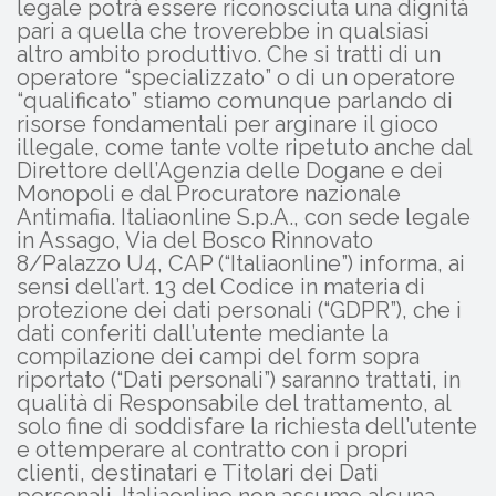
legale potrà essere riconosciuta una dignità
pari a quella che troverebbe in qualsiasi
altro ambito produttivo. Che si tratti di un
operatore “specializzato” o di un operatore
“qualificato” stiamo comunque parlando di
risorse fondamentali per arginare il gioco
illegale, come tante volte ripetuto anche dal
Direttore dell’Agenzia delle Dogane e dei
Monopoli e dal Procuratore nazionale
Antimafia. Italiaonline S.p.A., con sede legale
in Assago, Via del Bosco Rinnovato
8/Palazzo U4, CAP (“Italiaonline”) informa, ai
sensi dell’art. 13 del Codice in materia di
protezione dei dati personali (“GDPR”), che i
dati conferiti dall’utente mediante la
compilazione dei campi del form sopra
riportato (“Dati personali”) saranno trattati, in
qualità di Responsabile del trattamento, al
solo fine di soddisfare la richiesta dell’utente
e ottemperare al contratto con i propri
clienti, destinatari e Titolari dei Dati
personali. Italiaonline non assume alcuna