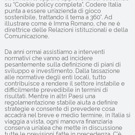
su “Cookie policy completa”. Codere Italia
punta a essere un’azienda di gioco
sostenibile, trattando il tema a 360°. Ad
illustrare come è Imma Romano, che ne è
direttrice delle Relazioni istituzionali e della
Comunicazione.
Da anni ormai assistiamo a interventi
normativi che vanno ad incidere
pesantemente sulla definizione di piani di
sviluppo e investimento. Dalla tassazione
alle normative degli enti locali, tutto
contribuisce a rendere il settore instabile e
difficilmente prevedibile in termini di
risultati. Mentre in altri Paesi una
regolamentazione stabile aiuta a definire
strategie e consente di prevedere cosa
accadrà nel breve e medio termine, in Italia si
viaggia a vista, ogni manovra finanziaria
conserva un’alea che mette in discussione
tutte le previsioni fatte in precedenza. C’è