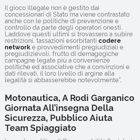
Il gioco illegale non è gestito dai
concessionari di Stato ma viene contrastato
anche con le politiche di prevenzione e
controllo da parte degli operatori onesti.
Laddove questi ultimi si trovassero a subire
restrizioni, tassazioni esorbitanti
codere
network
e provvedimenti pregiudiziali e
pregiudizievoli, frutto di demagogiche
campagne legate più a convenienze
politiche ed associative che a convinzioni e
dati rilevati, il loro livello di argine alla
legalità si abbasserebbe notevolmente”.
Motonautica, A Rodi Garganico
Giornata All’insegna Della
Sicurezza, Pubblico Aiuta
Team Spiaggiato