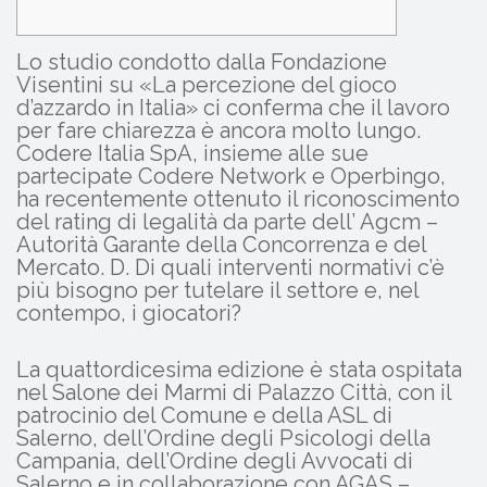
Lo studio condotto dalla Fondazione
Visentini su «La percezione del gioco
d’azzardo in Italia» ci conferma che il lavoro
per fare chiarezza è ancora molto lungo.
Codere Italia SpA, insieme alle sue
partecipate Codere Network e Operbingo,
ha recentemente ottenuto il riconoscimento
del rating di legalità da parte dell’ Agcm –
Autorità Garante della Concorrenza e del
Mercato. D. Di quali interventi normativi c’è
più bisogno per tutelare il settore e, nel
contempo, i giocatori?
La quattordicesima edizione è stata ospitata
nel Salone dei Marmi di Palazzo Città, con il
patrocinio del Comune e della ASL di
Salerno, dell’Ordine degli Psicologi della
Campania, dell’Ordine degli Avvocati di
Salerno e in collaborazione con AGAS –