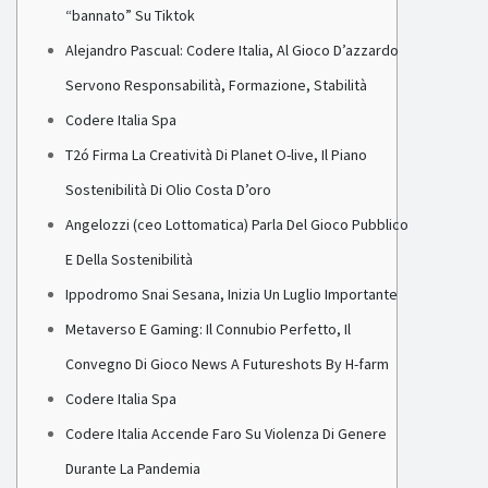
“bannato” Su Tiktok
Alejandro Pascual: Codere Italia, Al Gioco D’azzardo
Servono Responsabilità, Formazione, Stabilità
Codere Italia Spa
T2ó Firma La Creatività Di Planet O-live, Il Piano
Sostenibilità Di Olio Costa D’oro
Angelozzi (ceo Lottomatica) Parla Del Gioco Pubblico
E Della Sostenibilità
Ippodromo Snai Sesana, Inizia Un Luglio Importante
Metaverso E Gaming: Il Connubio Perfetto, Il
Convegno Di Gioco News A Futureshots By H-farm
Codere Italia Spa
Codere Italia Accende Faro Su Violenza Di Genere
Durante La Pandemia