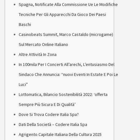
Spagna, Notificate Alla Commissione Ue Le Modifiche
Tecniche Per Gli Apparecchi Da Gioco Dei Paesi
Baschi
Casinobeats Summit, Marco Castaldo (microgame)
Sul Mercato Online Italiano
Altre Attività In Zona
In 100mila Per I Concerti All’arechi, L’entusiasmo Del
Sindaco Che Annuncia: “nuovi Eventi In Estate E Poi Le
Luci”
Lottomatica, Bilancio Sostenibilità 2022: ‘offerta
Sempre Più Sicura E Di Qualità’
Dove Si Trova Codere Italia Spa?
Dati Della Società – Codere Italia Spa
Agrigento Capitale Italiana Della Cultura 2025