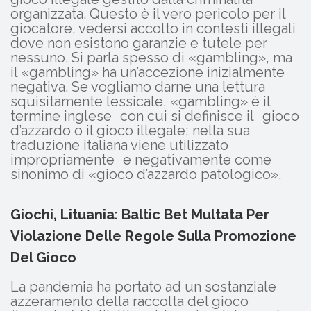
organizzata. Questo è il vero pericolo per il
giocatore, vedersi accolto in contesti illegali
dove non esistono garanzie e tutele per
nessuno. Si parla spesso di «gambling», ma
il «gambling» ha un’accezione inizialmente
negativa. Se vogliamo darne una lettura
squisitamente lessicale, «gambling» è il
termine inglese con cui si definisce il gioco
d’azzardo o il gioco illegale; nella sua
traduzione italiana viene utilizzato
impropriamente e negativamente come
sinonimo di «gioco d’azzardo patologico».
Giochi, Lituania: Baltic Bet Multata Per
Violazione Delle Regole Sulla Promozione
Del Gioco
La pandemia ha portato ad un sostanziale
azzeramento della raccolta del gioco