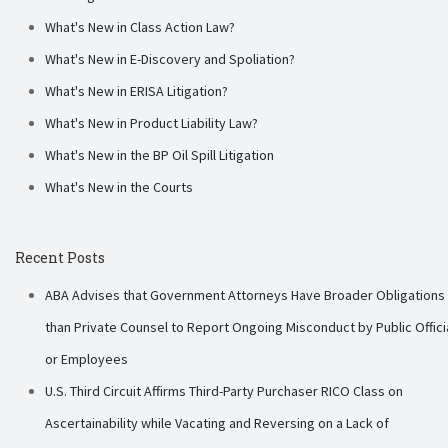
What's New in Class Action Law?
What's New in E-Discovery and Spoliation?
What's New in ERISA Litigation?
What's New in Product Liability Law?
What's New in the BP Oil Spill Litigation
What's New in the Courts
Recent Posts
ABA Advises that Government Attorneys Have Broader Obligations
than Private Counsel to Report Ongoing Misconduct by Public Offici
or Employees
U.S. Third Circuit Affirms Third-Party Purchaser RICO Class on
Ascertainability while Vacating and Reversing on a Lack of